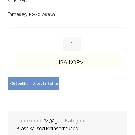
Kinkekarp
Tarneaeg 10-20 päeva
LISA KORVI
Tootekood:
2432g
Kategooria:
Klassikalised kihlasõrmused