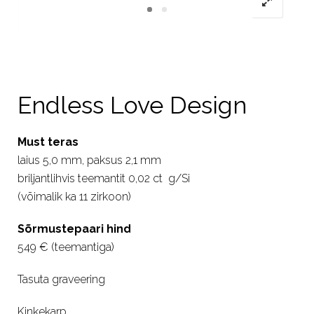
Endless Love Design
Must teras
laius 5,0 mm, paksus 2,1 mm
briljantlihvis teemantit 0,02 ct g/Si
(võimalik ka 11 zirkoon)
Sõrmustepaari hind
549 € (teemantiga)
Tasuta graveering
Kinkekarp