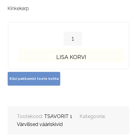
Kinkekarp
LISA KORVI
Tootekood:
TSAVORIT 1
Kategooria:
Värvilised vääriskivid