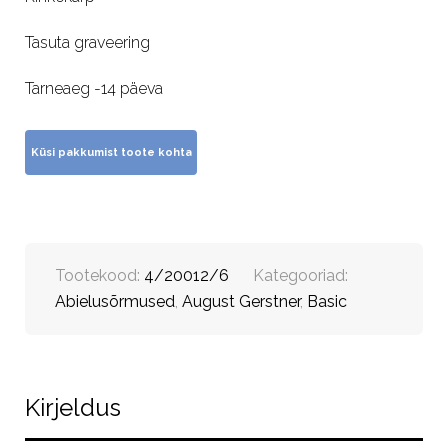
Tasuta graveering
Tarneaeg -14 päeva
Tootekood:
4/20012/6
Kategooriad:
Abielusõrmused
,
August Gerstner
,
Basic
Kirjeldus