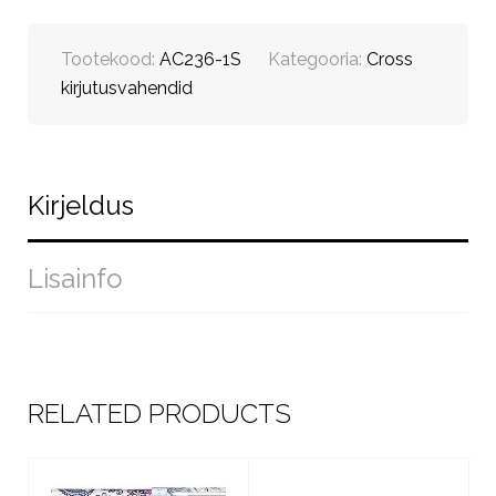
Tootekood:
AC236-1S
Kategooria:
Cross
kirjutusvahendid
Kirjeldus
Lisainfo
RELATED PRODUCTS