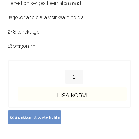
Lehed on kergesti eemaldatavad
Järjekorrahoidja ja visiitkaardihoidja
248 lehekülge
160x130mm
LISA KORVI