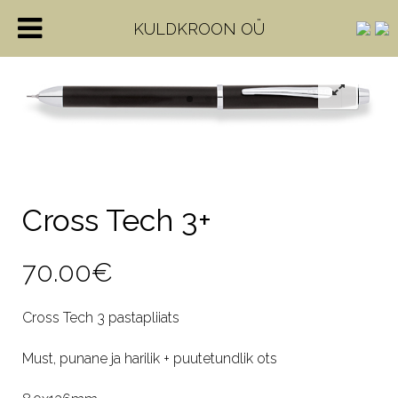
KULDKROON OÜ
Cross Tech 3+
70.00
€
Cross Tech 3 pastapliiats
Must, punane ja harilik + puutetundlik ots