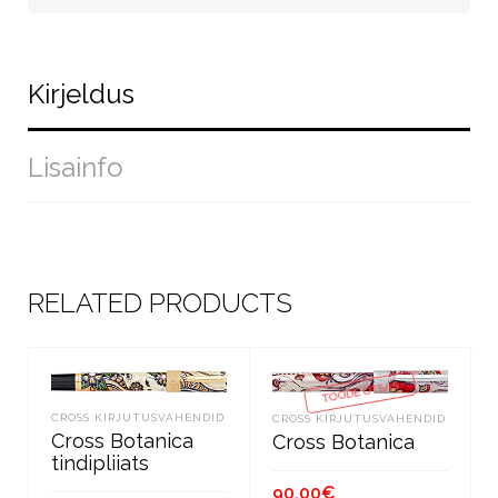
Kirjeldus
Lisainfo
RELATED PRODUCTS
TOODE OTSAS
CROSS KIRJUTUSVAHENDID
CROSS KIRJUTUSVAHENDID
Cross Botanica
Cross Botanica
tindipliiats
90.00
€