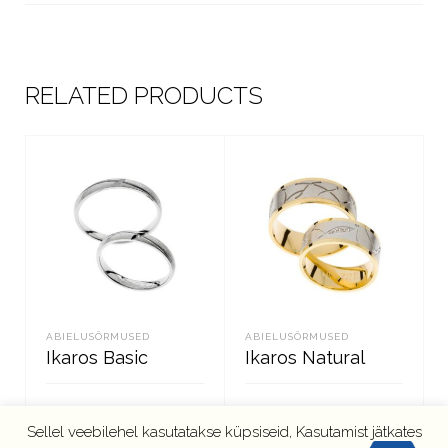
RELATED PRODUCTS
ABIELUSÕRMUSED
ABIELUSÕRMUSED
Ikaros Basic
Ikaros Natural
Sellel veebilehel kasutatakse küpsiseid, Kasutamist jätkates
LOE EDASI
LOE EDASI