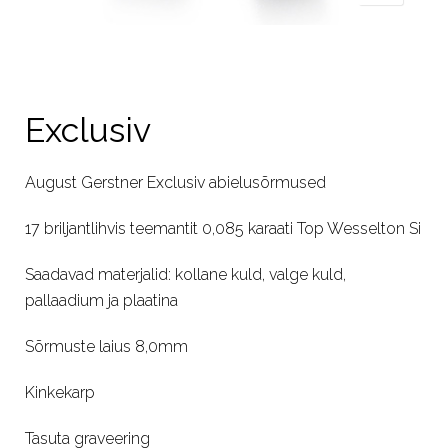
Exclusiv
August Gerstner Exclusiv abielusõrmused
17 briljantlihvis teemantit 0,085 karaati Top Wesselton Si
Saadavad materjalid: kollane kuld, valge kuld,
pallaadium ja plaatina
Sõrmuste laius 8,0mm
Kinkekarp
Tasuta graveering