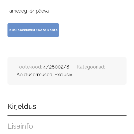
Tarneaeg -14 päeva
Tootekood:
4/28002/8
Kategooriad:
Abielusõrmused
,
Exclusiv
Kirjeldus
Lisainfo