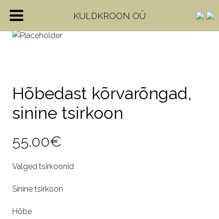
KULDKROON OÜ
Hõbedast kõrvarõngad,
sinine tsirkoon
55.00
€
Valged tsirkoonid
Sinine tsirkoon
Hõbe