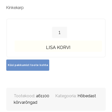
Kinkekarp
LISA KORVI
Tootekood:
a61100
Kategooria:
Hõbedast
kõrvarõngad