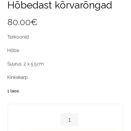
Hõbedast kõrvarõngad
80.00
€
Tsirkoonid
Hõbe
Suurus: 2 x 5.5cm
Kinkekarp
1 laos