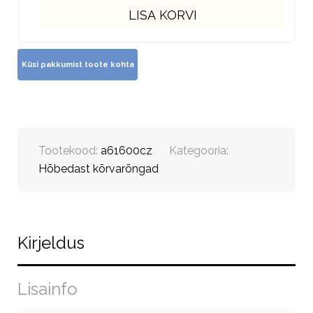
LISA KORVI
Tootekood:
a61600cz
Kategooria:
Hõbedast kõrvarõngad
Kirjeldus
Lisainfo