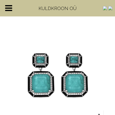
KULDKROON OÜ