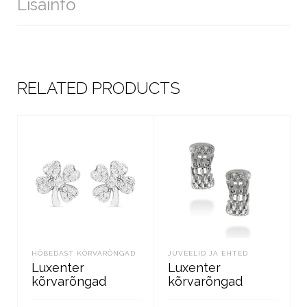
Lisainfo
RELATED PRODUCTS
HÕBEDAST KÕRVARÕNGAD
JUVEELID JA EHTED
Luxenter
Luxenter
kõrvarõngad
kõrvarõngad