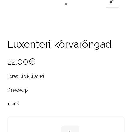
Luxenteri kõrvarõngad
22.00
€
Teras üle kullatud
Kinkekarp
1 laos