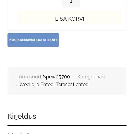
LISA KORVI
Tootekood:
Spew05700
Kategooriad:
Juveelid ja Ehted
,
Terasest ehted
Kirjeldus